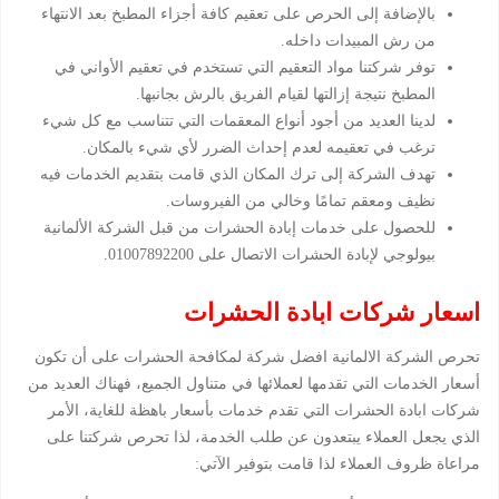
بالإضافة إلى الحرص على تعقيم كافة أجزاء المطبخ بعد الانتهاء
من رش المبيدات داخله.
توفر شركتنا مواد التعقيم التي تستخدم في تعقيم الأواني في
المطبخ نتيجة إزالتها لقيام الفريق بالرش بجانبها.
لدينا العديد من أجود أنواع المعقمات التي تتناسب مع كل شيء
ترغب في تعقيمه لعدم إحداث الضرر لأي شيء بالمكان.
تهدف الشركة إلى ترك المكان الذي قامت بتقديم الخدمات فيه
نظيف ومعقم تمامًا وخالي من الفيروسات.
للحصول على خدمات إبادة الحشرات من قبل الشركة الألمانية
بيولوجي لإبادة الحشرات الاتصال على 01007892200.
اسعار شركات ابادة الحشرات
تحرص الشركة الالمانية افضل شركة لمكافحة الحشرات على أن تكون
أسعار الخدمات التي تقدمها لعملائها في متناول الجميع، فهناك العديد من
شركات ابادة الحشرات التي تقدم خدمات بأسعار باهظة للغاية، الأمر
الذي يجعل العملاء يبتعدون عن طلب الخدمة، لذا تحرص شركتنا على
مراعاة ظروف العملاء لذا قامت بتوفير الآتي: