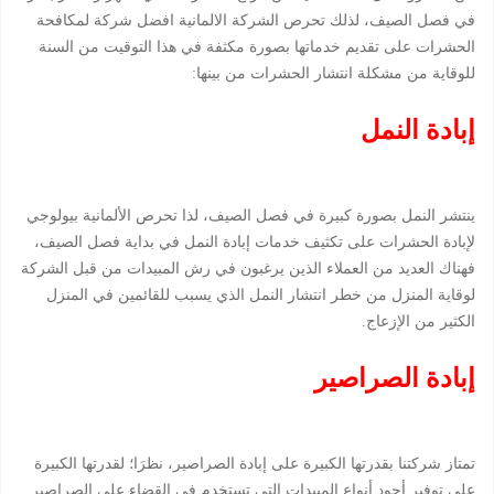
في فصل الصيف، لذلك تحرص الشركة الالمانية افضل شركة لمكافحة
الحشرات على تقديم خدماتها بصورة مكثفة في هذا التوقيت من السنة
للوقاية من مشكلة انتشار الحشرات من بينها:
إبادة النمل
ينتشر النمل بصورة كبيرة في فصل الصيف، لذا تحرص الألمانية بيولوجي
لإبادة الحشرات على تكثيف خدمات إبادة النمل في بداية فصل الصيف،
فهناك العديد من العملاء الذين يرغبون في رش المبيدات من قبل الشركة
لوقاية المنزل من خطر انتشار النمل الذي يسبب للقائمين في المنزل
الكثير من الإزعاج.
إبادة الصراصير
تمتاز شركتنا بقدرتها الكبيرة على إبادة الصراصير، نظرَا؛ لقدرتها الكبيرة
على توفير أجود أنواع المبيدات التي تستخدم في القضاء على الصراصير