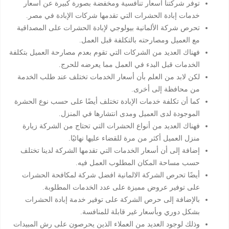
توفر شركتنا أسعار تنافسية ومخفضة بصورة كبيرة عن أسعار
خدمات إبادة الحشرات التي تقدمها شركات الإبادة في مصر.
تحرص شركة الألمانية بيولوجي لإبادة الحشرات على المصداقية
مع العميل ومصارحته بالتكلفة قبل العمل.
فهناك العديد من الشركات التي تقوم بعدم مصارحة العميل بتكلفة
الخدمات قبل البدء في العمل مما يعرضه للحرج.
لكن لابد من العلم بأن أسعار الخدمات تختلف عند طلب الخدمة
من محافظة إلى أخرى.
كما أن تكلفة خدمات الإبادة تختلف أيضًا على حسب نوع الحشرة
الموجودة لدى العميل ومدى انتشارها في المنزل.
فهناك العديد من أنواع الحشرات التي تحتاج من الشركة زيارة
منزل العميل أكثر من مرة للقضاء عليها نهائيًا.
إضافة إلى أن أسعار الخدمات التي تقدمها الشركة لدينا تختلف
حسب مساحة المكان المطلوب العمل فيه.
أيضًا تحرص الشركة الالمانية افضل شركة لمكافحة الحشرات
على توفير عروض مميزة على عدد الخدمات المطلوبة.
بالإضافة إلى حرص الشركة على توفير خدمة إبادة الحشرات
بشكل دوري وبأسعار غير قابلة للمنافسة.
وذلك لوجود العديد من العملاء الذين يحرصون على رش المبيدات