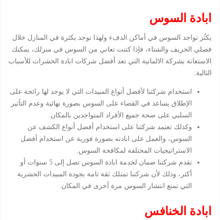
ابادة السوس
يكثُر تواجد السوس في أماكن الدفء ولهذا توجد بكثرة في المنازل خلال
فصلي الخريف والشتاء، فإذا كتنت تعاني من السوس في منزلك، يمكنك
الاستعانة بشركة الالمانية التي تعد أفضل شركات ابادة الحشرات للأسباب
التالية:
استخدام شركتنا لأفضل أنواع المبيدات التي لا يوجد لها رائحة على
الإطلاق يساعد في القضاء على السوس بصورة نهائية وعدم التأثير
السلبي على صحة جميع الأفراد المتواجدين بالمكان.
وكذلك تعتمد شركتنا على استخدام أفضل أنواع الكشف عن
السوس، والعمل على ابادته بصورة فورية عن استخدام أفضل
الاستراتيجيات المختلفة لمكافحة السوس.
تقدم شركتنا ضمان لخدمة ابادة السوس تصل إلى 5 سنوات أو
أكثر، وذلك لأن شركتنا تمتلك ثقة تامة بجودة المبيدات الحشرية
التي تمنع انتشار السوس مرة أخرى في المكان.
ابادة الخنافس