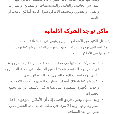
المدارس الخاصة، والعامة، والمستشفيات، والمصانع، والمنازل،
والفلل، والقصور، ومختلف الأماكن سواء كانت أماكن عامةـ، او
خاصة.
اماكن تواجد الشركة الالمانية
يتساءل الكثير من الأشخاص الذين يرغبون في الاستعانة بالخدمات
المختلفة التي توفرها شركتنا، ولهذا سنوضح إليكم أن شركتنا توفر
خدماتها في الأماكن التالية:
تقدم شركتنا خدماتها في مختلف المحافظات والأقاليم الموجودة
في مصر، وكذلك توفر شركتنا جميع الخدمات في محافظات الوجه
القبلي، ومحافظات الوجه البحري، والقاهرة الوسطى.
تنفرد شركتنا بامتلاك أفضل السيارات المجهزة بأحدث الأدوات،
وأحدث الأجهزة المتطورة التي تساعد في الكشف عن بؤر تجمع
الحشرات.
ولهذا يسهل وصول فريق العمل إلى أي الأماكن الموجودة داخل
مصر وخارجها، ولهذا لا تتردد في طلب خدمة ابادة الحشرات ولا
تقلق من بعد المسافة.