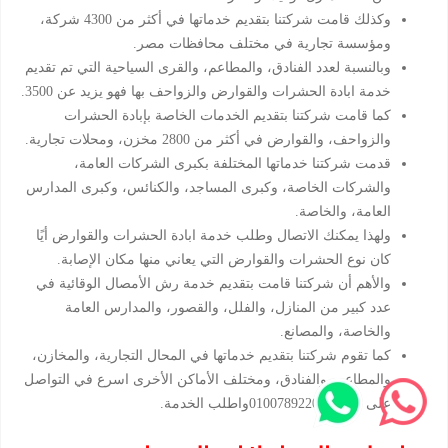
وكذلك قامت شركتنا بتقديم خدماتها في أكثر من 4300 شركة،
ومؤسسة تجارية في مختلف محافظات مصر.
وبالنسبة لعدد الفنادق، والمطاعم، والقرى السياحية التي تم تقديم
خدمة ابادة الحشرات والقوارض والزواحف بها فهو يزيد عن 3500.
كما قامت شركتنا بتقديم الخدمات الخاصة بإبادة الحشرات
والزواحف، والقوارض في أكثر من 2800 مخزن، ومحلات تجارية.
قدمت شركتنا خدماتها المختلفة بكبرى الشركات العامة،
والشركات الخاصة، وكبرى المساجد، والكنائس، وكبرى المدارس
العامة، والخاصة.
ولهذا يمكنك الاتصال وطلب خدمة ابادة الحشرات والقوارض أيًا
كان نوع الحشرات والقوارض التي يعاني منها مكان الإصابة.
والأهم أن شركتنا قامت بتقديم خدمة رش الأمصال الوقائية في
عدد كبير من المنازل، والفلل، والقصور، والمدارس العامة
والخاصة، والمصانع.
كما تقوم شركتنا بتقديم خدماتها في المحال التجارية، والمخازن،
والمطاعم، والفنادق، ومختلف الأماكن الأخرى اسرع في التواصل
على الرقم 01007892200واطلب الخدمة.