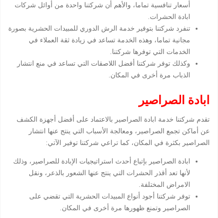
أسعار تنافسية تماما، والأهم أن شركتنا واحدة من أوائل شركات
ابادة الحشرات.
تنفرد شركتنا بتوفير خدمة الرش الدوري للمبيدات الحشرية بصورة
مجانية تماما، وهذه الخدمة تساعد في زيادة ثقة العملاء في
الخدمات التي توفرها شركتنا.
وكذلك توفر شركتنا أفضل اللاصقات التي تساعد في منع انتشار
الذباب مرة أخرى في المكان.
ابادة الصراصير
تقدم شركتنا خدمة ابادة الصراصير بالاعتماد على أفضل أجهزة الكشف
عن أماكن تجمع الصراصير، ومعالجة الأسباب التي ينتج عنها انتشار
الصراصير بكثرة في المكان، كما تراعي شركتنا توفير الآتي:
ابادة الصراصير بإتباع أحدث استراتيجيات الإبادة للصراصير، وذلك
لأنها تعد أقذر الحشرات التي ينتج عنها الشعور بالذعر، ونقل
الامراض المختلفة.
توفر شركتنا أجود أنواع المبيدات الحشرية التي تقضي على
الصراصير وتمنع ظهورها مرة أخرى في المكان.