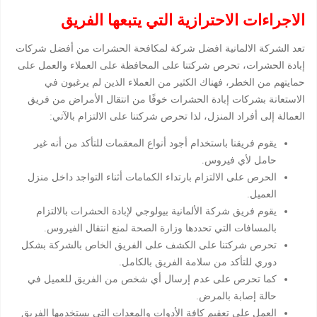
الاجراءات الاحترازية التي يتبعها الفريق
تعد الشركة الالمانية افضل شركة لمكافحة الحشرات من أفضل شركات
إبادة الحشرات، تحرص شركتنا على المحافظة على العملاء والعمل على
حمايتهم من الخطر، فهناك الكثير من العملاء الذين لم يرغبون في
الاستعانة بشركات إبادة الحشرات خوفًا من انتقال الأمراض من فريق
العمالة إلى أفراد المنزل، لذا تحرص شركتنا على الالتزام بالآتي:
يقوم فريقنا باستخدام أجود أنواع المعقمات للتأكد من أنه غير
حامل لأي فيروس.
الحرص على الالتزام بارتداء الكمامات أثناء التواجد داخل منزل
العميل.
يقوم فريق شركة الألمانية بيولوجي لإبادة الحشرات بالالتزام
بالمسافات التي تحددها وزارة الصحة لمنع انتقال الفيروس.
تحرص شركتنا على الكشف على الفريق الخاص بالشركة بشكل
دوري للتأكد من سلامة الفريق بالكامل.
كما تحرص على عدم إرسال أي شخص من الفريق للعميل في
حالة إصابة بالمرض.
العمل على تعقيم كافة الأدوات والمعدات التي يستخدمها الفريق