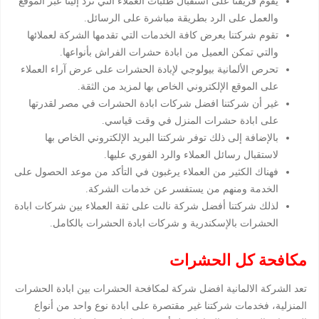
يقوم فريقنا على استقبال طلبات العملاء التي ترد إلينا عبر الموقع
والعمل على الرد بطريقة مباشرة على الرسائل.
تقوم شركتنا بعرض كافة الخدمات التي تقدمها الشركة لعملائها
والتي تمكن العميل من ابادة حشرات الفراش بأنواعها.
تحرص الألمانية بيولوجي لإبادة الحشرات على عرض آراء العملاء
على الموقع الإلكتروني الخاص بها لمزيد من الثقة.
غير أن شركتنا افضل شركات ابادة الحشرات في مصر لقدرتها
على ابادة حشرات المنزل في وقت قياسي.
بالإضافة إلى ذلك توفر شركتنا البريد الإلكتروني الخاص بها
لاستقبال رسائل العملاء والرد الفوري عليها.
فهناك الكثير من العملاء يرغبون في التأكد من موعد الحصول على
الخدمة ومنهم من يستفسر عن خدمات الشركة.
لذلك شركتنا أفضل شركة نالت على ثقة العملاء بين شركات ابادة
الحشرات بالإسكندرية و شركات ابادة الحشرات بالكامل.
مكافحة كل الحشرات
تعد الشركة الالمانية افضل شركة لمكافحة الحشرات بين ابادة الحشرات
المنزلية، فخدمات شركتنا غير مقتصرة على ابادة نوع واحد من أنواع