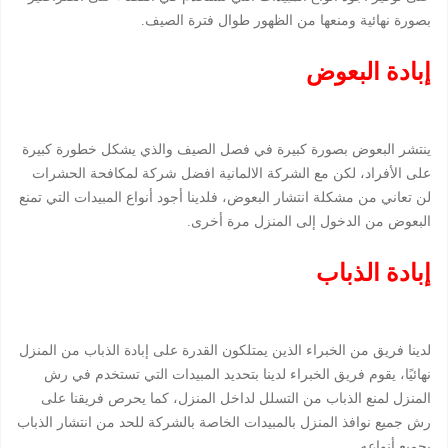
بصورة نهائية ومنعها من الظهور طوال فترة الصيف.
إبادة البعوض
ينتشر البعوض بصورة كبيرة في فصل الصيف والذي يشكل خطورة كبيرة
على الأفراد، لكن مع الشركة الالمانية افضل شركة لمكافحة الحشرات
لن تعاني من مشكلة انتشار البعوض، فلدينا أجود أنواع المبيدات التي تمنع
البعوض من الدخول إلى المنزل مرة أخرى.
إبادة الذباب
لدينا فريق من الخبراء الذين يمتلكون القدرة على إبادة الذباب من المنزل
نهائيًا، يقوم فريق الخبراء لدينا بتحديد المبيدات التي تستخدم في رش
المنزل لمنع الذباب من التسلل لداخل المنزل، كما يحرص فريقنا على
رش جميع نوافذ المنزل بالمبيدات الخاصة بالشركة للحد من انتشار الذباب
بجميع أنواعه.