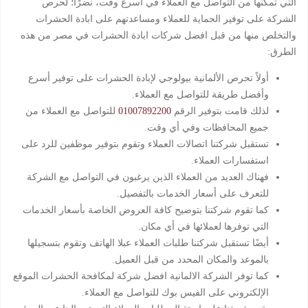
التي تمكنها من التواصل مع العملاء في أسرع وقت، نضرًا؛ لحرص
الشركة على توفير الحماية للعملاء ومساعدتهم على ابادة الحشرات
والتخلص منها من قبل افضل شركات ابادة الحشرات في مصر من هذه
الطرق:
أولاً تحرص الألمانية بيولوجي لإبادة الحشرات على توفير أسرع
وأفضل طريقة للتواصل مع العملاء.
لذلك قامت بتوفير الرقم
01007892200
للتواصل مع العملاء من
جميع المحافظات وفي أي وقت.
تستقبل شركتنا اتصالات العملاء وتقوم بتوفير موظفين للرد على
استفسارات العملاء.
فهناك العديد من العملاء الذين يرغبون في التواصل مع الشركة
للتعرف على أسعار الخدمات بالتفصيل.
كما تقوم شركتنا بتوضيح كافة العروض الخاصة بأسعار الخدمات
التي توفرها لعملائها في أي مكان.
أيضًا تستقبل شركتنا طلبات العملاء عبلا الهاتف وتقوم بتسجيلها
بالموعد والمكان المحدد من قبل العميل.
كما توفر الشركة الالمانية افضل شركة لمكافحة الحشرات الموقع
الإلكتروني على الفيس بوك للتواصل مع العملاء.