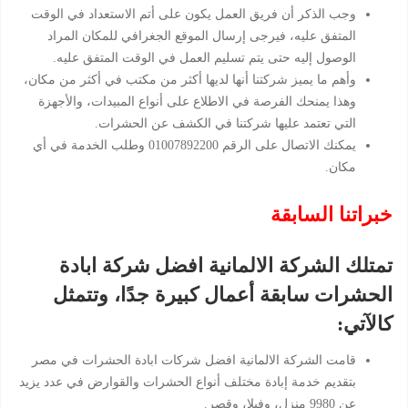
وجب الذكر أن فريق العمل يكون على أتم الاستعداد في الوقت
المتفق عليه، فيرجى إرسال الموقع الجغرافي للمكان المراد
الوصول إليه حتى يتم تسليم العمل في الوقت المتفق عليه.
وأهم ما يميز شركتنا أنها لديها أكثر من مكتب في أكثر من مكان،
وهذا يمنحك الفرصة في الاطلاع على أنواع المبيدات، والأجهزة
التي تعتمد عليها شركتنا في الكشف عن الحشرات.
يمكنك الاتصال على الرقم 01007892200 وطلب الخدمة في أي
مكان.
خبراتنا السابقة
تمتلك الشركة الالمانية افضل شركة ابادة
الحشرات سابقة أعمال كبيرة جدًا، وتتمثل
كالآتي:
قامت الشركة الالمانية افضل شركات ابادة الحشرات في مصر
بتقديم خدمة إبادة مختلف أنواع الحشرات والقوارض في عدد يزيد
عن 9980 منزل، وفيلا، وقصر.