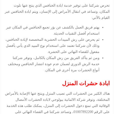
تحرص شركتنا على توفير خدمة ابادة الخنافس الذي ينتج عنها تلوث
المكان، وتساعد في انتقال الأمراض إلى الإنسان، ويتم ابادة الخنافس عبر
القيام بالآتي:
يهتم فريق العمل بالكشف عن بؤر تجمع الخنافس في المكان عبر
استخدام أفضل التقنيات الحديثة.
ثم يحرص على رش المبيدات الحشرية المخصصة لإبادة الخنافس،
وذلك لأن شركتنا تعتمد على استخدام نوع المبيد الذي يأتي بأفضل
مفعول للقضاء النهائي على الحشرة.
ومن ثم يتأكد الفريق من رش المكان بالكامل، وتوفر شركتنا
خدمة الرش الدوري لضمان عدم عودة انتشار الخنافس ومختلف
أنواع الحشرات مرة أخرى في المكان.
ابادة حشرات المنزل
هناك الكثير من الحشرات التي تصيب المنزل وينتج عنها الإصابة بالأمراض
المختلفة، وتوفر شركة الالمانية بيولوجي لابادة الحشرات الأمصال
الوقائية التي تمنع دخول الحشرات إلى المنزل، يمكنك طلب هذه الخدمة
على الرقم 01007892200، وتساعد شركتنا في القضاء النهائي على