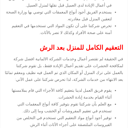
في أعمال الإبادة لدى العميل قبل نقلها لمنزل العميل.
يستخدم الفريق أجود أنواع المعمقات التي توصي بها وزارة الصحة
لتعقين المنزل قبل مغادرته.
تحرص شركتنا على أن تكون المواد التي تستخدمها في التعقيم
آمنة على صحة الأفراد وكذلك لا تضر بالأثاث.
التعقيم الكامل للمنزل بعد الرش
في الحقيقة لم تقتصر أعمال وخدمات الشركة الالمانية افضل شركة
لمكافحة الحشرات على تقديم أعمال الإبادة فقط، بل تقوم شركتنا
بالعمل على ترك المنزل أو المكان الذي تم العمل فيه نظيف ومعقم تمامًا
بعد الانتهاء من خدمات الشركة، لذا تحرص شركتنا على عمل الآتي:
يقوم فريق العمل لدينا بتعقيم كافة الأجزاء التي قام بملامستها
أثناء القيام بخدمة إبادة الحشرات.
مع العلم بأن شركتنا تقوم بتوفير كافة أنواع المعقمات التي
تستخدم في تعقيم المفروشات أو الخشب وما إلى ذلك.
توفير أجود أنواع مواد التعقيم التي تستخدم في التخلص من
الفيروسات الملتصقة على أجزاء الأثاث أثناء الرش.