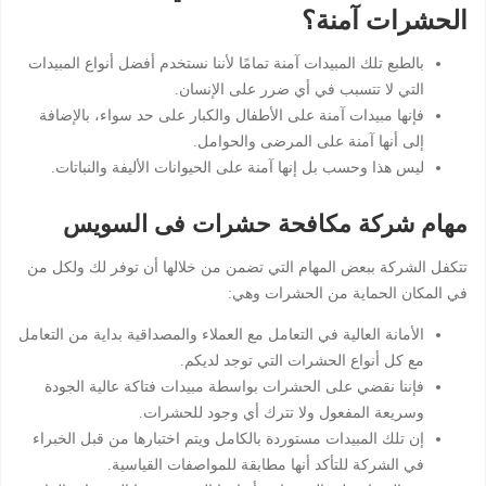
الحشرات آمنة؟
بالطبع تلك المبيدات آمنة تمامًا لأننا نستخدم أفضل أنواع المبيدات
التي لا تتسبب في أي ضرر على الإنسان.
فإنها مبيدات آمنة على الأطفال والكبار على حد سواء، بالإضافة
إلى أنها آمنة على المرضى والحوامل.
ليس هذا وحسب بل إنها آمنة على الحيوانات الأليفة والنباتات.
مهام شركة مكافحة حشرات فى السويس
تتكفل الشركة ببعض المهام التي تضمن من خلالها أن توفر لك ولكل من
في المكان الحماية من الحشرات وهي:
الأمانة العالية في التعامل مع العملاء والمصداقية بداية من التعامل
مع كل أنواع الحشرات التي توجد لديكم.
فإننا نقضي على الحشرات بواسطة مبيدات فتاكة عالية الجودة
وسريعة المفعول ولا تترك أي وجود للحشرات.
إن تلك المبيدات مستوردة بالكامل ويتم اختبارها من قبل الخبراء
في الشركة للتأكد أنها مطابقة للمواصفات القياسية.