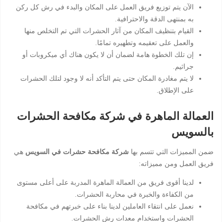
الآن يتم توزيع فريق العمل على المكان والبدء في رش كل ركن
به بمنتهى الدقة والاحترافية.
القيام بتنظيف المكان من آثار الحشرات التي تم التخلص منها
والعمل على تعقيمه وتطهيره تمامًا.
إن تلك الخطوة هامة لضمان أن لا يكون هناك أي ميكروبات أو
جراثيم.
لا يتم مغادرة المكان حتى يتم التأكد أنه لا وجود لتلك الحشرات
على الإطلاق.
العمالة الماهرة في شركة مكافحة الحشرات
بالسويس
ضمن المميزات التي تتسم بها
شركة مكافحة حشرات في السويس
هي
فريق العمل ومن مميزاته:
لدينا أقوى فريق من العمالة الماهرة المدربة على أعلى مستوى
من الكفاءة والخبرة في محاربة الحشرات.
نعمل على انتقاء العاملين لدينا بناء على خبرتهم في مكافحة
الحشرات واستخدام معدات رش الحشرات.