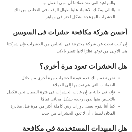
والمواعيد التي نعد عملائنا أن ننهي العمل بها.
بالتالي يمكنك الاعتماد علينا طوال الوقت في التخلص من تلك
الحشرات المزعجة بشكل احترافي وماهر.
أحسن شركة مكافحة حشرات فى السويس
إن كنت تبحث عن شركة محترفة في التخلص من الحشرات فإن شركتنا
هي الأولى من نوعها نظرًا لأنها تتميز بالآتي:
هل الحشرات تعود مرة أخرى؟
نحن نضمن لك عدم عودة الحشرات مرة أخرى من خلال
الضمانات التي يتم تقديمها إلى العملاء.
فإنه في حالة ما إن عادت الحشرات في فترة الضمان نحن نتكفل
بالتخلص منها بدون رجعه بشكل مجاني تمامًا
كما أننا نقوم بعمل دورات رش كاملة أكثر من مرة قبل مغادرة
المكان لضمان أن لا تعود الحشرات من جديد.
هل المبيدات المستخدمة في مكافحة