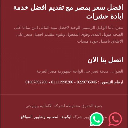
افضل سعر بمصر مع تقديم افضل خدمة
ابادة حشرات
ننفرد باننا الوكيل الرسمى الوحيد لافضل مبيد المانى امن تماما على
الصحة طويل المدى وقوى المفعول ونقوم بتقديم افضل سعر على
الاطلاق بافضل جودة مبيدات
اتصل بنا الان
العنوان : مدينة نصر حى الواحة جمهورية مصر العربية
ارقام التليفون : 0220795046 - 01111998206 - 01007892200
جميع الحقوق محفوظة لشركة الالمانية بيولوجى
تصميم وتطوير شركة
ايكونف لتصميم وتطوير المواقع