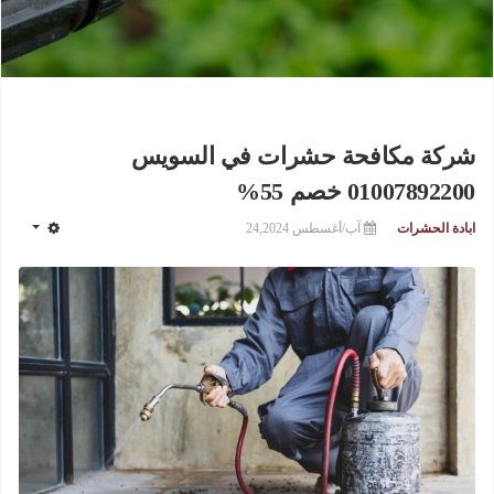
شركة مكافحة حشرات في السويس
01007892200 خصم 55%
ابادة الحشرات
آب/أغسطس 24,2024