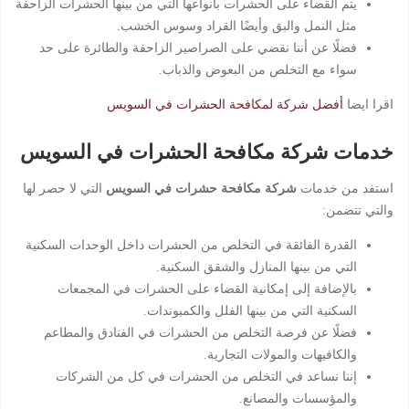
يتم القضاء على الحشرات بأنواعها التي من بينها الحشرات الزاحفة
مثل النمل والبق وأيضًا القراد وسوس الخشب.
فضلًا عن أننا نقضي على الصراصير الزاحفة والطائرة على حد
سواء مع التخلص من البعوض والذباب.
اقرا ايضا
أفضل شركة لمكافحة الحشرات في السويس
خدمات شركة مكافحة الحشرات في السويس
استفد من خدمات
شركة مكافحة حشرات في السويس
التي لا حصر لها
والتي تتضمن:
القدرة الفائقة في التخلص من الحشرات داخل الوحدات السكنية
التي من بينها المنازل والشقق السكنية.
بالإضافة إلى إمكانية القضاء على الحشرات في المجمعات
السكنية التي من بينها الفلل والكمبوندات.
فضلًا عن فرصة التخلص من الحشرات في الفنادق والمطاعم
والكافيهات والمولات التجارية.
إننا نساعد في التخلص من الحشرات في كل من الشركات
والمؤسسات والمصانع.