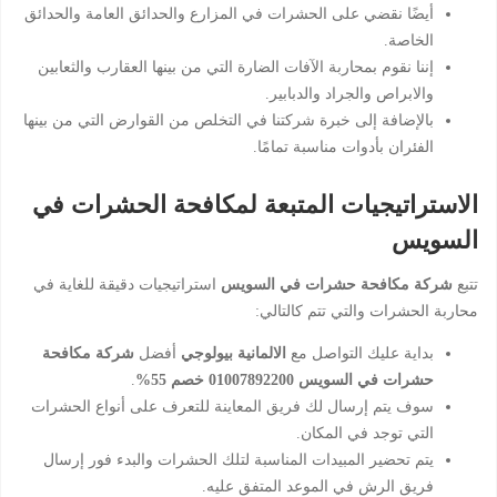
أيضًا نقضي على الحشرات في المزارع والحدائق العامة والحدائق
الخاصة.
إننا نقوم بمحاربة الآفات الضارة التي من بينها العقارب والثعابين
والابراص والجراد والدبابير.
بالإضافة إلى خبرة شركتنا في التخلص من القوارض التي من بينها
الفئران بأدوات مناسبة تمامًا.
الاستراتيجيات المتبعة لمكافحة الحشرات في
السويس
تتبع
شركة مكافحة حشرات في السويس
استراتيجيات دقيقة للغاية في
محاربة الحشرات والتي تتم كالتالي:
بداية عليك التواصل مع
الالمانية بيولوجي
أفضل
شركة مكافحة
حشرات في السويس 01007892200 خصم 55%
.
سوف يتم إرسال لك فريق المعاينة للتعرف على أنواع الحشرات
التي توجد في المكان.
يتم تحضير المبيدات المناسبة لتلك الحشرات والبدء فور إرسال
فريق الرش في الموعد المتفق عليه.