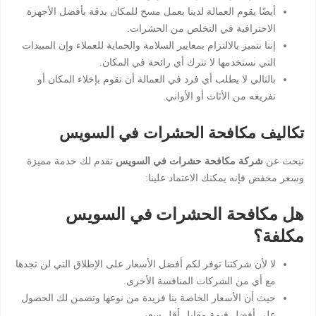
أيضًا يقوم العمالة لدينا بعمل مسح للمكان بدقة بأفضل الأجهزة
الاحترافية في التخلص من الحشرات.
إننا نتميز بالالتزام بمعايير السلامة والحماية للعملاء وإن المبيدات
التي نستخدمها لا تترك أي رائحة في المكان.
بالتالي لا يطلب أي فرد في العمالة أن تقوم بإخلاء المكان أو
تفريغه من الأثاث أو الأواني.
تكاليف مكافحة الحشرات في السويس
تبحث عن
شركة مكافحة حشرات في السويس
تقدم لك خدمة مميزة
وسعر مخفض فإنه يمكنك الاعتماد علينا:
هل مكافحة الحشرات في السويس
مكلفة؟
لا لأن شركتنا توفر لكم أفضل الأسعار على الإطلاق التي لن تجدها
مع أي من الشركات المنافسة الأخرى.
حيث أن الأسعار الخاصة بنا فريدة من نوعها وتضمن لك الحصول
على أفضل قيمة مقابل أقل سعر.