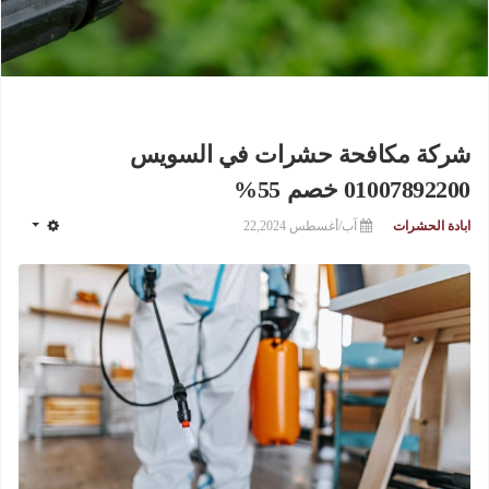
شركة مكافحة حشرات في السويس
01007892200 خصم 55%
ابادة الحشرات
آب/أغسطس 22,2024