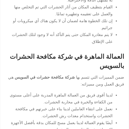
به بمنتهى الدقة والاحترافية.
القيام بتنظيف المكان من آثار الحشرات التي تم التخلص منها
والعمل على تعقيمه وتطهيره تمامًا.
إن تلك الخطوة هامة لضمان أن لا يكون هناك أي ميكروبات أو
جراثيم.
لا يتم مغادرة المكان حتى يتم التأكد أنه لا وجود لتلك الحشرات
على الإطلاق.
العمالة الماهرة في شركة مكافحة الحشرات
بالسويس
ضمن المميزات التي تتسم بها
شركة مكافحة حشرات في السويس
هي
فريق العمل ومن مميزاته:
لدينا أقوى فريق من العمالة الماهرة المدربة على أعلى مستوى
من الكفاءة والخبرة في محاربة الحشرات.
نعمل على انتقاء العاملين لدينا بناء على خبرتهم في مكافحة
الحشرات واستخدام معدات رش الحشرات.
أيضًا يقوم العمالة لدينا بعمل مسح للمكان بدقة بأفضل الأجهزة