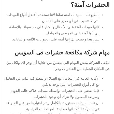
الحشرات آمنة؟
بالطبع تلك المبيدات آمنة تمامًا لأننا نستخدم أفضل أنواع المبيدات
التي لا تتسبب في أي ضرر على الإنسان.
فإنها مبيدات آمنة على الأطفال والكبار على حد سواء، بالإضافة
إلى أنها آمنة على المرضى والحوامل.
ليس هذا وحسب بل إنها آمنة على الحيوانات الأليفة والنباتات.
مهام شركة مكافحة حشرات فى السويس
تتكفل الشركة ببعض المهام التي تضمن من خلالها أن توفر لك ولكل من
في المكان الحماية من الحشرات وهي:
الأمانة العالية في التعامل مع العملاء والمصداقية بداية من التعامل
مع كل أنواع الحشرات التي توجد لديكم.
فإننا نقضي على الحشرات بواسطة مبيدات فتاكة عالية الجودة
وسريعة المفعول ولا تترك أي وجود للحشرات.
إن تلك المبيدات مستوردة بالكامل ويتم اختبارها من قبل الخبراء
في الشركة للتأكد أنها مطابقة للمواصفات القياسية.