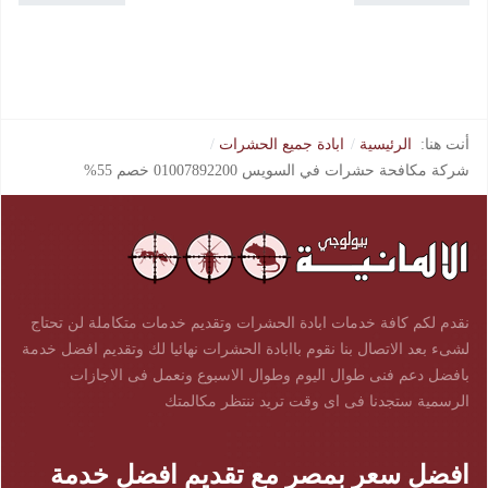
أنت هنا:
الرئيسية
ابادة جميع الحشرات
شركة مكافحة حشرات في السويس 01007892200 خصم 55%
نقدم لكم كافة خدمات ابادة الحشرات وتقديم خدمات متكاملة لن تحتاج
لشىء بعد الاتصال بنا نقوم باابادة الحشرات نهائيا لك وتقديم افضل خدمة
بافضل دعم فنى طوال اليوم وطوال الاسبوع ونعمل فى الاجازات
الرسمية ستجدنا فى اى وقت تريد ننتظر مكالمتك
افضل سعر بمصر مع تقديم افضل خدمة