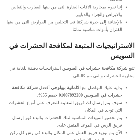
إننا نقوم بمحاربة الآفات الضارة التي من بينها العقارب والثعابين
والابراص والجراد والدبابير.
بالإضافة إلى خبرة شركتنا في التخلص من القوارض التي من بينها
الفئران بأدوات مناسبة تمامًا.
الاستراتيجيات المتبعة لمكافحة الحشرات في
السويس
تتبع
شركة مكافحة حشرات في السويس
استراتيجيات دقيقة للغاية في
محاربة الحشرات والتي تتم كالتالي:
بداية عليك التواصل مع
الالمانية بيولوجي
أفضل
شركة مكافحة
حشرات في السويس 01007892200 خصم 55%
.
سوف يتم إرسال لك فريق المعاينة للتعرف على أنواع الحشرات
التي توجد في المكان.
يتم تحضير المبيدات المناسبة لتلك الحشرات والبدء فور إرسال
فريق الرش في الموعد المتفق عليه.
الآن يتم توزيع فريق العمل على المكان والبدء في رش كل ركن