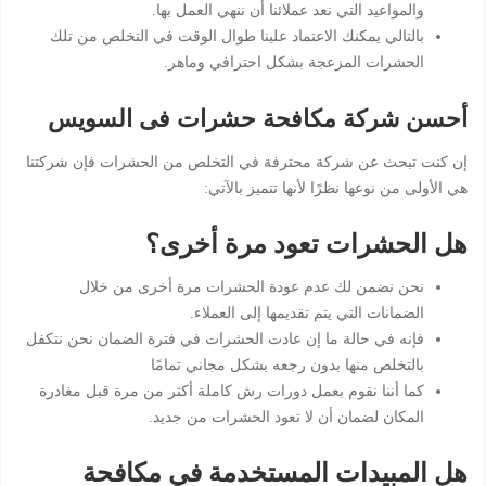
والمواعيد التي نعد عملائنا أن ننهي العمل بها.
بالتالي يمكنك الاعتماد علينا طوال الوقت في التخلص من تلك
الحشرات المزعجة بشكل احترافي وماهر.
أحسن شركة مكافحة حشرات فى السويس
إن كنت تبحث عن شركة محترفة في التخلص من الحشرات فإن شركتنا
هي الأولى من نوعها نظرًا لأنها تتميز بالآتي:
هل الحشرات تعود مرة أخرى؟
نحن نضمن لك عدم عودة الحشرات مرة أخرى من خلال
الضمانات التي يتم تقديمها إلى العملاء.
فإنه في حالة ما إن عادت الحشرات في فترة الضمان نحن نتكفل
بالتخلص منها بدون رجعه بشكل مجاني تمامًا
كما أننا نقوم بعمل دورات رش كاملة أكثر من مرة قبل مغادرة
المكان لضمان أن لا تعود الحشرات من جديد.
هل المبيدات المستخدمة في مكافحة