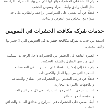
يتم القضاء على الحشرات بأنواعها التي من بينها الحشرات الزاحفة
مثل النمل والبق وأيضًا القراد وسوس الخشب.
فضلًا عن أننا نقضي على الصراصير الزاحفة والطائرة على حد
سواء مع التخلص من البعوض والذباب.
خدمات شركة مكافحة الحشرات في السويس
استفد من خدمات
شركة مكافحة حشرات في السويس
التي لا حصر لها
والتي تتضمن:
القدرة الفائقة في التخلص من الحشرات داخل الوحدات السكنية
التي من بينها المنازل والشقق السكنية.
بالإضافة إلى إمكانية القضاء على الحشرات في المجمعات
السكنية التي من بينها الفلل والكمبوندات.
فضلًا عن فرصة التخلص من الحشرات في الفنادق والمطاعم
والكافيهات والمولات التجارية.
إننا نساعد في التخلص من الحشرات في كل من الشركات
والمؤسسات والمصانع.
أيضًا نقضي على الحشرات في المزارع والحدائق العامة والحدائق
الخاصة.