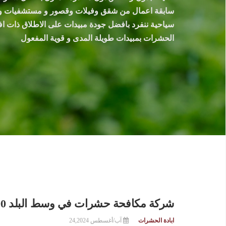
سابقة اعمال من شقق وفيلات وقصور و مستشفيات 
سياحية ننفرد بافضل جودة مبيدات على الاطلاق ذات اف
الحشرات بمبيدات طويلة المدى و قوية المفعول
شركة مكافحة حشرات في وسط البلد 01007892200 خصم 55%
ابادة الحشرات
آب/أغسطس 24,2024