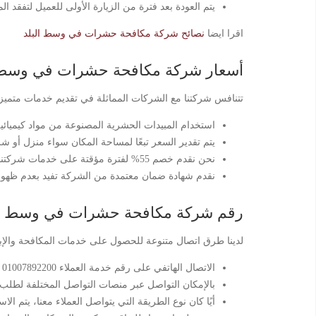
يتم العودة بعد فترة من الزيارة الأولى للعميل لتفقد
اقرا ايضا
نصائح شركة مكافحة حشرات في وسط البلد
أسعار شركة مكافحة حشرات في وسط ا
تتنافس شركتنا مع الشركات المماثلة في تقديم خدمات متميزة ب
استخدام المبيدات الحشرية المصنوعة من مواد كيميائي
يتم تقدير السعر تبعًا لمساحة المكان سواء منزل أو 
نحن نقدم خصم 55% لفترة مؤقتة على خدمات شركتنا فسارع بالاستفادة من الخصم والخدمة ذات الجودة الفائقة.
نقدم شهادة ضمان معتمدة من الشركة تفيد بعدم ظهور 
رقم شركة مكافحة حشرات في وسط ال
لدينا طرق اتصال متنوعة للحصول على خدمات المكافحة والإب
الاتصال الهاتفي على رقم خدمة العملاء 01007892200 على مدار 24 ساعة، مما يساعد على خدمة أكبر عدد من العملاء بوسط البلد.
بالإمكان التواصل عبر منصات التواصل المختلفة لطلب 
أيًا كان نوع الطريقة التي يتواصل العملاء معنا، يتم 