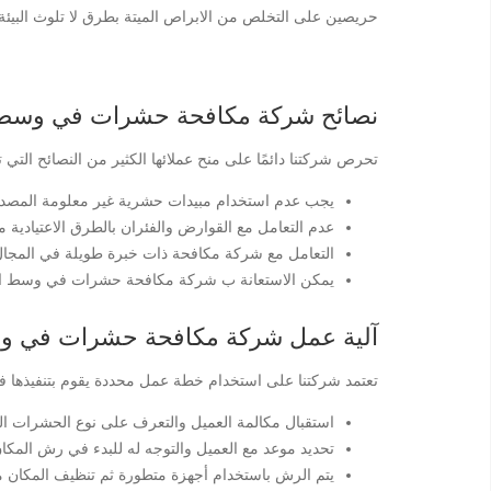
حريصين على التخلص من الابراص الميتة بطرق لا تلوث البيئة
نصائح شركة مكافحة حشرات في وسط ا
تحرص شركتنا دائمًا على منح عملائها الكثير من النصائح الت
يجب عدم استخدام مبيدات حشرية غير معلومة المصدر ل
عدم التعامل مع القوارض والفئران بالطرق الاعتيادية م
التعامل مع شركة مكافحة ذات خبرة طويلة في المجال
يمكن الاستعانة ب شركة مكافحة حشرات في وسط البلد 01007892200 للحصول على مصائد ضوئية للتخلص من الحشرات الطائرة في الأماكن
آلية عمل شركة مكافحة حشرات في وس
تعتمد شركتنا على استخدام خطة عمل محددة يقوم بتنفيذها
استقبال مكالمة العميل والتعرف على نوع الحشرات الت
تحديد موعد مع العميل والتوجه له للبدء في رش المكا
يتم الرش باستخدام أجهزة متطورة ثم تنظيف المكان 