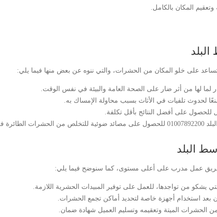
 وتعقيم المكان بالكامل.
لبلد
ي تساعد على خلو المكان من الحشرات، والتي ننوه عن بعض منها فيما يلي:
ما لها من أثر ضار على الصحة العامة والبيئة في نفس الوقت.
نعًا لحدوث تلفيات في الأثاث بسبب محاولة الإمساك به.
 للحصول على أفضل النتائج بأقل تكلفة.
 المفتوحة.
ط البلد
 فريق عمل مدرب على أعلى مستوى، كما سنوضح فيما يلي:
ي يشكو من تواجدها، للعمل على توفير المبيدات الحشرية اللازمة.
ن بعد استخدام أجهزة خاصة لتحديد أماكن تجمع الحشرات.
من الحشرات الميتة وتعقيمه وتسليم العميل شهادة ضمان.