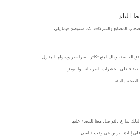
البلد
صحاب المصانع والشركات، كما سنوضح فيما يلي:
ئق الخاصة، وذلك لمنع تكاثر الصراصير ودخولها للمنازل.
لقضاء على الحشرات الغير بالغة والبيوض.
الصحة والبيئة.
ذلك سارع بالتواصل معنا للقضاء عليها.
لى إبادة البرص في وقت قياسي.