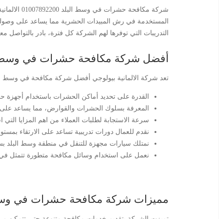
شركة مكافح
المستخدمة في رش المبيدات الحشرية مما يساعد على وصولها ل
التدريبات التي توفرها لهم الشركة كل فترة، بادر بالتواصل معنا لتحصل على 
أفضل شركة مكافحة حشرات في وسط ا
تعد شركة الالمانية بيولوجي أفضل شركة مكافحة في وسط البلد
القدرة على تحديد أماكن الحشرات باستخدام أجهزة ح
المعرفة بسلوك الحشرات والقوارض، مما يساعد على اتخا
سرعة الاستجابة لطلبات العملاء من اهم المزايا التي
نقدم للعمال دورات تدريبية تساعد على الارتقاء بمستوى
نمتلك سيارات مجهزة للتنقل في منطقة وسط البلد بسر
نعمل على استخدام وسائل مكافحة متطورة تتمثل في أج
مميزات شركة مكافحة حشرات في وسط البلد 00
تميزت الشركة بتقديم خدمات مكافحة متنوعة حتى تتمكن من ت