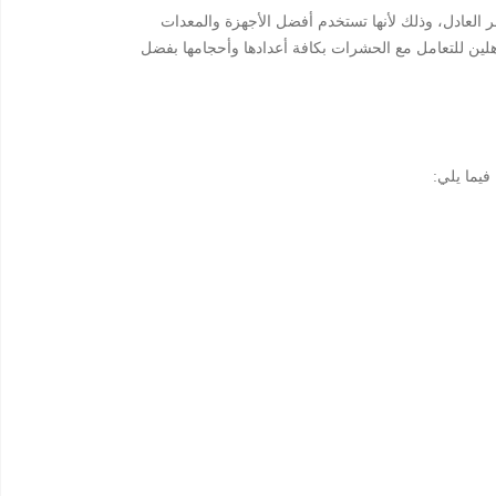
ن في العمل والسعر العادل، وذلك لأنها تستخدم أفضل الأجهزة والمعدات
لين للتعامل مع الحشرات بكافة أعدادها وأحجامها بفضل
فيما يلي: