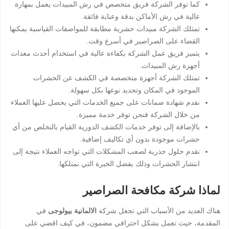
كما توفر الشركة فريق متخصص في رش المبيدات يعمل بمهارة
عالية في رش الأماكن بدقة وعناية فائقة.
تمتلك الشركة مبيدات حشرية مطابقة للمواصفات القياسية يمكنها
القضاء على الصراصير في أسرع وقت.
يتميز فريق عمل الشركة بكفاءة عالية في استخدام أحدث معدات
أجهزة رش المبيدات.
تمتلك الشركة أجهزة متخصصة في الكشف عن الحشرات
الموجود في المكان وتحديد نوعها بكل سهولة.
نقدم شهادة ضمانات على جميع الخدمات التي يحصل عليها العملاء
من خلال الشركة فنحن نوفر خدمة مميزة.
بالإضافة إلى توفر خدمات الكشف الدورية القيام بالتخلص من أي
حشرات موجودة بدون أي تكاليف إضافية.
نقدم حلول جذرية لصعب المشكلات التي تواجه العملاء نتيجة إلى
انتشار الحشرات وذلك بفضل الخبرة التي نمتلكها.
لماذا شركة مكافحة الصراصير
هناك العديد من الأسباب التي تجعل شركة
الالمانية بيولوجى
في
المقدمة، حيث تعمل بشكل احترافي مضمون، في كيف اقضي على