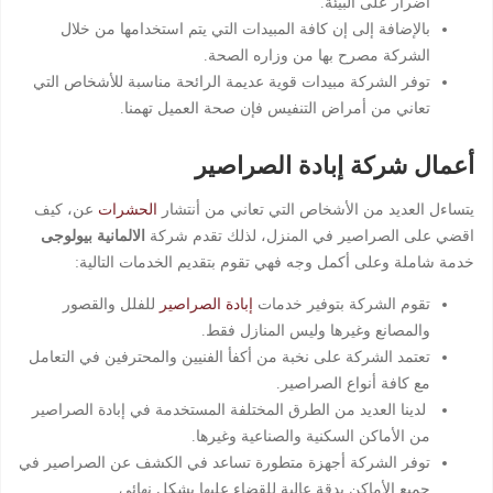
أضرار على البيئة.
بالإضافة إلى إن كافة المبيدات التي يتم استخدامها من خلال
الشركة مصرح بها من وزاره الصحة.
توفر الشركة مبيدات قوية عديمة الرائحة مناسبة للأشخاص التي
تعاني من أمراض التنفيس فإن صحة العميل تهمنا.
أعمال شركة إبادة الصراصير
يتساءل العديد من الأشخاص التي تعاني من أنتشار
الحشرات
عن، كيف
اقضي على الصراصير في المنزل، لذلك تقدم شركة
الالمانية بيولوجى
خدمة شاملة وعلى أكمل وجه فهي تقوم بتقديم الخدمات التالية:
تقوم الشركة بتوفير خدمات
إبادة الصراصير
للفلل والقصور
والمصانع وغيرها وليس المنازل فقط.
تعتمد الشركة على نخبة من أكفأ الفنيين والمحترفين في التعامل
مع كافة أنواع الصراصير.
لدينا العديد من الطرق المختلفة المستخدمة في إبادة الصراصير
من الأماكن السكنية والصناعية وغيرها.
توفر الشركة أجهزة متطورة تساعد في الكشف عن الصراصير في
جميع الأماكن بدقة عالية للقضاء عليها بشكل نهائي.