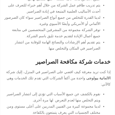
يتم تدريب طاقم عمل الشركة من خلال أهم خبراء للتعرف على
أحدث الأساليب العلمية المتبعة في إبادة الصراصير.
لدينا القدرة للتخلص من جميع أنواع الصراصير سواء كان الصرصور
الألماني أو الأمريكي وأيضًا الأسيوي وغيره.
توفر الشركة مجموعة من المشرفين المتخصصين في متابعة
جميع أعمال الإبادة لتقديم خدمة تليق باسم الشركة.
يتم تقديم أهم الإرشادات والنصائح الهامة للوقاية من انتشار
الصراصير في المكان والتخلص منها.
خدمات شركة مكافحة الصراصير
إذا كنت تريد معرفة كيف اقضي على الصراصير في المنزل، إليك شركة
الالمانية بيولوجى
واحدة من أكفأ الشركات التي تقدم تلك الخدمات وهي
كالآتي:
نقوم بالكشف عن جميع الأسباب التي تؤدي إلى انتشار الصراصير
ويتم التخلص منها لعدم التعرض لها مرة أخرى.
لدينا مجموعة كبيرة من الفنيين المدربين على أعلى مستوى ومن
مختلف الجنسيات التي يعرف يتمتعون بالكفاءة.