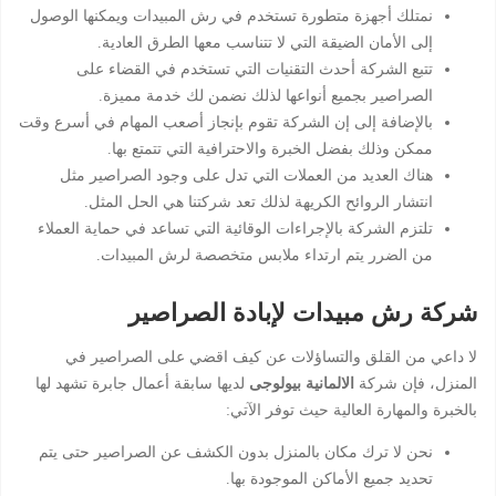
نمتلك أجهزة متطورة تستخدم في رش المبيدات ويمكنها الوصول
إلى الأمان الضيقة التي لا تتناسب معها الطرق العادية.
تتبع الشركة أحدث التقنيات التي تستخدم في القضاء على
الصراصير بجميع أنواعها لذلك نضمن لك خدمة مميزة.
بالإضافة إلى إن الشركة تقوم بإنجاز أصعب المهام في أسرع وقت
ممكن وذلك بفضل الخبرة والاحترافية التي تتمتع بها.
هناك العديد من العملات التي تدل على وجود الصراصير مثل
انتشار الروائح الكريهة لذلك تعد شركتنا هي الحل المثل.
تلتزم الشركة بالإجراءات الوقائية التي تساعد في حماية العملاء
من الضرر يتم ارتداء ملابس متخصصة لرش المبيدات.
شركة رش مبيدات لإبادة الصراصير
لا داعي من القلق والتساؤلات عن كيف اقضي على الصراصير في
المنزل، فإن شركة
الالمانية بيولوجى
لديها سابقة أعمال جابرة تشهد لها
بالخبرة والمهارة العالية حيث توفر الآتي:
نحن لا ترك مكان بالمنزل بدون الكشف عن الصراصير حتى يتم
تحديد جميع الأماكن الموجودة بها.