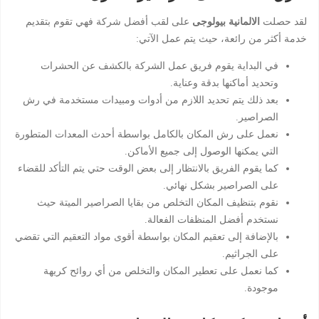
لقد حصلت
الالمانية بيولوجى
على لقب أفضل شركة فهي تقوم بتقديم
خدمة أكثر من رائعة، حيث يتم عمل الآتي:
في البداية يقوم فريق عمل الشركة بالكشف عن الحشرات
وتحديد أماكنها بدقة وعناية.
بعد ذلك يتم تحديد اللازم من أدوات ومبيدات مستخدمة في رش
الصراصير.
نعمل على رش المكان بالكامل بواسطة أحدث المعدات المتطورة
التي يمكنها الوصول إلى جميع الأماكن.
كما يقوم الفريق بالانتظار إلى بعض الوقت حتي يتم التأكد للقضاء
على الصراصير بشكل نهائي.
نقوم بتنظيف المكان التخلص من بقايا الصراصير الميتة حيث
نستخدم أفضل المنظفات الفعالة.
بالإضافة إلى تعقيم المكان بواسطة أقوى مواد التعقيم التي تقضي
على الجراثيم.
كما نعمل على تعطير المكان والتخلص من أي روائح كريهة
موجودة.