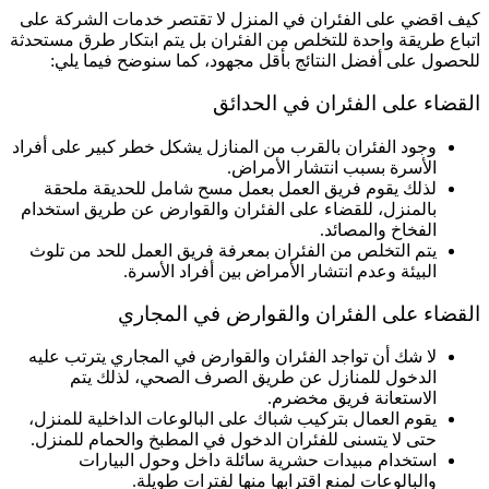
كيف اقضي على الفئران في المنزل لا تقتصر خدمات الشركة على
اتباع طريقة واحدة للتخلص من الفئران بل يتم ابتكار طرق مستحدثة
للحصول على أفضل النتائج بأقل مجهود، كما سنوضح فيما يلي:
القضاء على الفئران في الحدائق
وجود الفئران بالقرب من المنازل يشكل خطر كبير على أفراد
الأسرة بسبب انتشار الأمراض.
لذلك يقوم فريق العمل بعمل مسح شامل للحديقة ملحقة
بالمنزل، للقضاء على الفئران والقوارض عن طريق استخدام
الفخاخ والمصائد.
يتم التخلص من الفئران بمعرفة فريق العمل للحد من تلوث
البيئة وعدم انتشار الأمراض بين أفراد الأسرة.
القضاء على الفئران والقوارض في المجاري
لا شك أن تواجد الفئران والقوارض في المجاري يترتب عليه
الدخول للمنازل عن طريق الصرف الصحي، لذلك يتم
الاستعانة فريق مخضرم.
يقوم العمال بتركيب شباك على البالوعات الداخلية للمنزل،
حتى لا يتسنى للفئران الدخول في المطبخ والحمام للمنزل.
استخدام مبيدات حشرية سائلة داخل وحول البيارات
والبالوعات لمنع اقترابها منها لفترات طويلة.