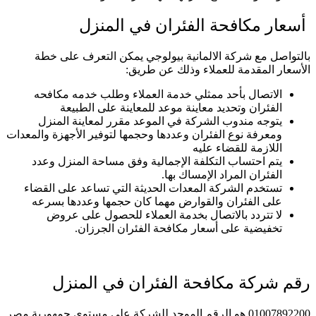
أسعار مكافحة الفئران في المنزل
بالتواصل مع شركة الالمانية بيولوجي يمكن التعرف على خطة
الأسعار المقدمة للعملاء وذلك عن طريق:
الاتصال بأحد ممثلي خدمة العملاء وطلب خدمه مكافحه
الفئران وتحديد معاينة موعد للمعاينة على الطبيعة
يتوجه مندوب الشركة في الموعد مقرر لمعاينة المنزل
ومعرفة نوع الفئران وعددها وحجمها لتوفير الأجهزة والمعدات
اللازمة للقضاء عليه
يتم احتساب التكلفة الإجمالية وفق مساحة المنزل وعدد
الفئران المراد الإمساك بها.
تستخدم الشركة المعدات الحديثة التي تساعد على القضاء
على الفئران والقوارض مهما كان حجمها وعددها بسرعه
لا تتردد بالاتصال بخدمة العملاء للحصول على عروض
تخفيضية على أسعار مكافحة الفئران الجرزان.
رقم شركة مكافحة الفئران في المنزل
01007892200 هو الرقم الموحد للشركة على مستوى جمهورية مصر