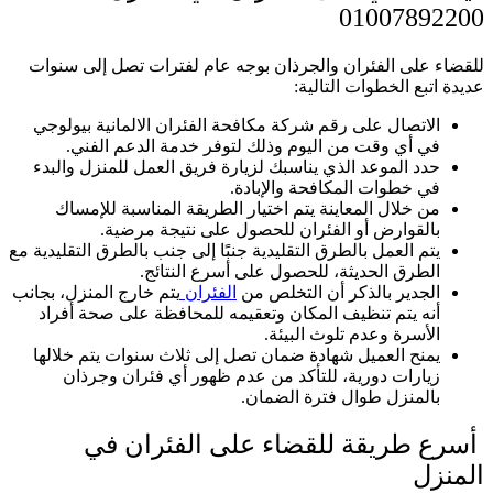
01007892200
للقضاء على الفئران والجرذان بوجه عام لفترات تصل إلى سنوات
عديدة اتبع الخطوات التالية:
الاتصال على رقم شركة مكافحة الفئران الالمانية بيولوجي
في أي وقت من اليوم وذلك لتوفر خدمة الدعم الفني.
حدد الموعد الذي يناسبك لزيارة فريق العمل للمنزل والبدء
في خطوات المكافحة والإبادة.
من خلال المعاينة يتم اختيار الطريقة المناسبة للإمساك
بالقوارض أو الفئران للحصول على نتيجة مرضية.
يتم العمل بالطرق التقليدية جنبًا إلى جنب بالطرق التقليدية مع
الطرق الحديثة، للحصول على أسرع النتائج.
الجدير بالذكر أن التخلص من
الفئران
يتم خارج المنزل، بجانب
أنه يتم تنظيف المكان وتعقيمه للمحافظة على صحة أفراد
الأسرة وعدم تلوث البيئة.
يمنح العميل شهادة ضمان تصل إلى ثلاث سنوات يتم خلالها
زيارات دورية، للتأكد من عدم ظهور أي فئران وجرذان
بالمنزل طوال فترة الضمان.
أسرع طريقة للقضاء على الفئران في
المنزل