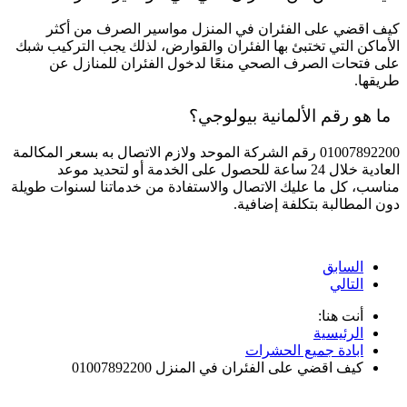
كيف اقضي على الفئران في المنزل مواسير الصرف من أكثر
الأماكن التي تختبئ بها الفئران والقوارض، لذلك يجب التركيب شبك
على فتحات الصرف الصحي منعًا لدخول الفئران للمنازل عن
طريقها.
ما هو رقم الألمانية بيولوجي؟
01007892200 رقم الشركة الموحد ولازم الاتصال به بسعر المكالمة
العادية خلال 24 ساعة للحصول على الخدمة أو لتحديد موعد
مناسب، كل ما عليك الاتصال والاستفادة من خدماتنا لسنوات طويلة
دون المطالبة بتكلفة إضافية.
السابق
التالي
أنت هنا:
الرئيسية
ابادة جميع الحشرات
كيف اقضي على الفئران في المنزل 01007892200