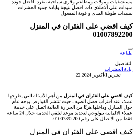
مستشفيات ومولات ومطاعم وقرى سياحية ننفرد بافضل جودة
مبيدات على الاطلاق ذات افضل نتيجة وابادة جميع الحشرات
بمبيدات طويلة المدى و قوية المفعول
كيف اقضي على الفئران في المنزل
01007892200
طباعة
التفاصيل
ابادة الحشرات
تشرين1/أكتوير 22,2024
كيف اقضي على الفئران في المنزل
من أهم الأسئلة التي يطرحها
عملاء عند اقتراب فصل الصيف حيث تنتشر القوارض بوجه عام
حول المنازل وداخلها هربًا من الحرارة العالية اتصل على خدمة
عملاء الالمانية بيولوجي لتحديد موعد لتلقي الخدمة خلال 24 ساعة
فقط من الاتصال على رقم 01007892200.
كيف اقضي على الفئران في المنزل