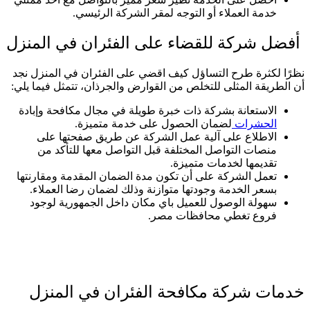
خدمة العملاء أو التوجه لمقر الشركة الرئيسي.
أفضل شركة للقضاء على الفئران في المنزل
نظرًا لكثرة طرح التساؤل كيف اقضي على الفئران في المنزل نجد
أن الطريقة المثلى للتخلص من القوارض والجرذان، تتمثل فيما يلي:
الاستعانة بشركة ذات خبرة طويلة في مجال مكافحة وإبادة
الحشرات
لضمان الحصول على خدمة متميزة.
الاطلاع على آلية عمل الشركة عن طريق صفحتها على
منصات التواصل المختلفة قبل التواصل معها للتأكد من
تقديمها لخدمات متميزة.
تعمل الشركة على أن تكون مدة الضمان المقدمة ومقارنتها
بسعر الخدمة وجودتها متوازنة وذلك لضمان رضا العملاء.
سهولة الوصول للعميل باي مكان داخل الجمهورية لوجود
فروع تغطي محافظات مصر.
خدمات شركة مكافحة الفئران في المنزل