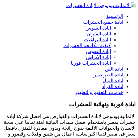
الرئيسية
ابادة جميع الحشرات
ابادة السوس
ابادة الفئران
ابادة البراغيث
كيفية مكافحة الحشرات
ابادة البعوض
ابادة الابراص
ابادة الحشرات فوريا
ابادة البق
ابادة الصراصير
ابادة النمل
ابادة القراد
خدمات التعقيم والتطهير
ابادة فورية ونهائية للحشرات
الالمانية بيولوجى لابادة الحشرات والقوارض هى افضل شركة ابادة
حشرات بمصر باستخدام افضل مبيدات المانية امنة تماما على صحة
الانسان والحيوانات الاليفة بدون رائحة وبدون مغادرة للمنزل بافضل
سعر فى مصر لدينا اكبر سابقة اعمال من شقق وفيلات وقصور و