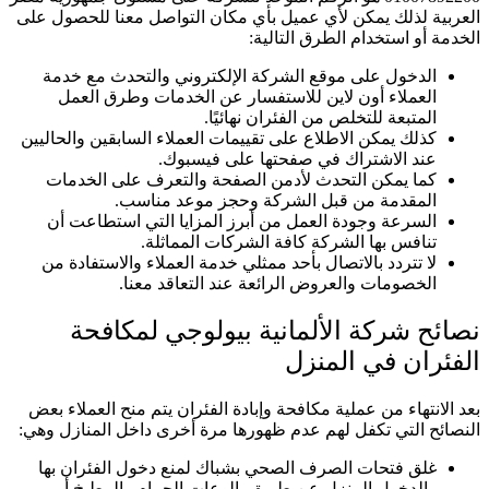
العربية لذلك يمكن لأي عميل بأي مكان التواصل معنا للحصول على
الخدمة أو استخدام الطرق التالية:
الدخول على موقع الشركة الإلكتروني والتحدث مع خدمة
العملاء أون لاين للاستفسار عن الخدمات وطرق العمل
المتبعة للتخلص من الفئران نهائيًا.
كذلك يمكن الاطلاع على تقييمات العملاء السابقين والحاليين
عند الاشتراك في صفحتها على فيسبوك.
كما يمكن التحدث لأدمن الصفحة والتعرف على الخدمات
المقدمة من قبل الشركة وحجز موعد مناسب.
السرعة وجودة العمل من أبرز المزايا التي استطاعت أن
تنافس بها الشركة كافة الشركات المماثلة.
لا تتردد بالاتصال بأحد ممثلي خدمة العملاء والاستفادة من
الخصومات والعروض الرائعة عند التعاقد معنا.
نصائح شركة الألمانية بيولوجي لمكافحة
الفئران في المنزل
بعد الانتهاء من عملية مكافحة وإبادة الفئران يتم منح العملاء بعض
النصائح التي تكفل لهم عدم ظهورها مرة أخرى داخل المنازل وهي:
غلق فتحات الصرف الصحي بشباك لمنع دخول الفئران بها
والدخول المنزل عن طريق بالوعات الحمام والمطبخ أو